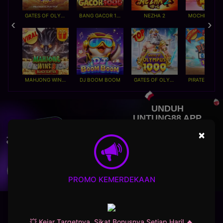
GATES OF OLYMPUS POP
BANG GACOR 1000
NEZHA 2
MAHJONG WINS 3 – BLACK SCATTER
DJ BOOM BOOM
GATES OF OLYMPUS 1000
UNDUH
UNTUNG88 APP
Nikmati berbagai permainan dalam satu
×
genggaman
UNDUH
PROMO KEMERDEKAAN
PANDUAN INSTALASI
💥 Kejar Targetnya, Sikat Bonusnya Setiap Hari! 🔥