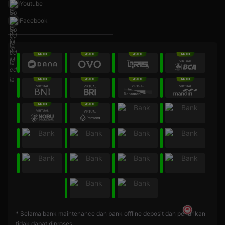
Youtube
Facebook
* Selama bank maintenance dan bank offline deposit dan penarikan
tidak dapat diproses