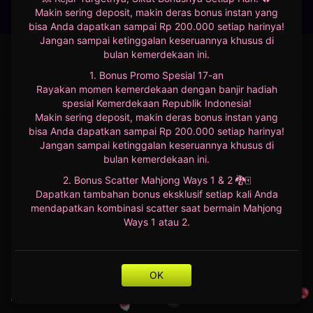
Makin sering deposit, makin deras bonus instan yang
bisa Anda dapatkan sampai Rp 200.000 setiap harinya!
Jangan sampai ketinggalan keseruannya khusus di
bulan kemerdekaan ini.
UNTUNG88 - Situs Slot Resmi Indonesia
Terpercaya Deposit Termurah
1. Bonus Promo Spesial 17-an
Rayakan momen kemerdekaan dengan banjir hadiah
spesial Kemerdekaan Republik Indonesia!
Makin sering deposit, makin deras bonus instan yang
bisa Anda dapatkan sampai Rp 200.000 setiap harinya!
Kebijaksanaan
Platform
Jangan sampai ketinggalan keseruannya khusus di
bulan kemerdekaan ini.
Responsible Gambling
Promosi
2. Bonus Scatter Mahjong Ways 1 & 2 🐉🀄️
Pusat Bantuan
Loyalty
Dapatkan tambahan bonus eksklusif setiap kali Anda
mendapatkan kombinasi scatter saat bermain Mahjong
Tentang UNTUNG88
Referral
Ways 1 atau 2.
Syarat dan Ketentuan
Kategori
Dukungan
OK
Hot Games
+6281511379527