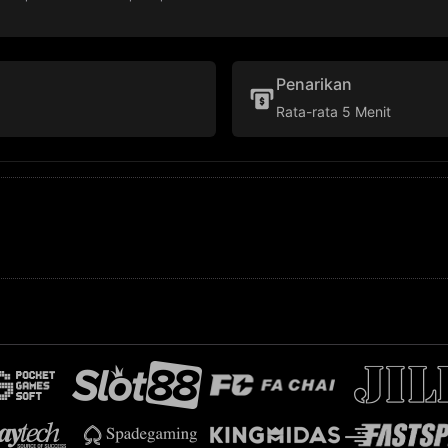
Penarikan
Rata-rata 5 Menit