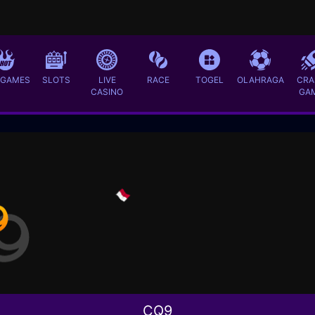
 GAMES
SLOTS
LIVE
RACE
TOGEL
OLAHRAGA
CRA
CASINO
GA
CQ9