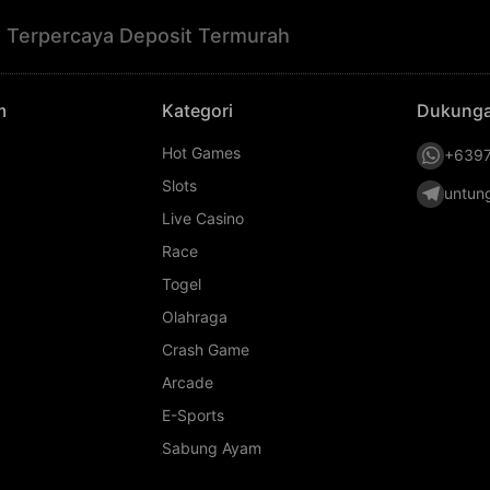
a Terpercaya Deposit Termurah
m
Kategori
Dukung
Hot Games
+639
Slots
untun
Live Casino
Race
Togel
Olahraga
Crash Game
Arcade
E-Sports
Sabung Ayam