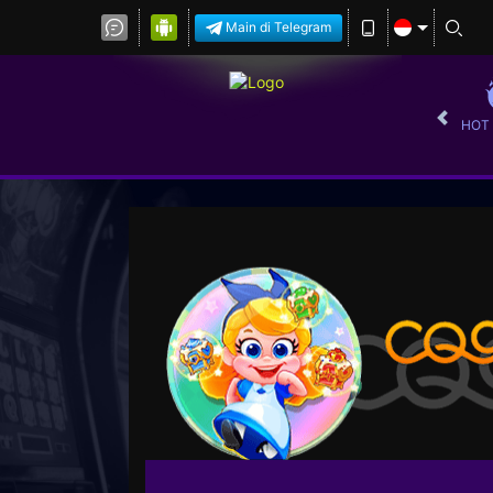
Main di Telegram
HOT