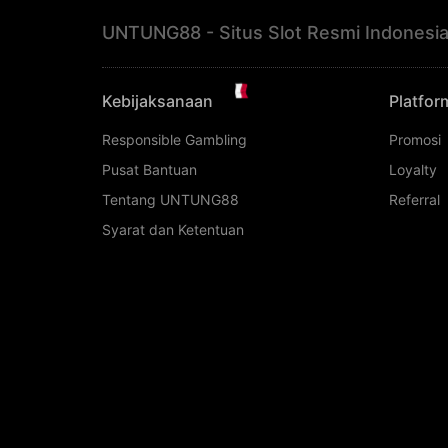
UNTUNG88 - Situs Slot Resmi Indonesi
Kebijaksanaan
Platfor
Responsible Gambling
Promosi
Pusat Bantuan
Loyalty
Tentang UNTUNG88
Referral
Syarat dan Ketentuan