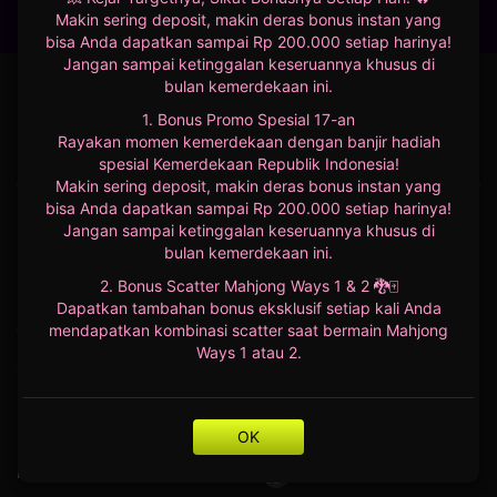
Makin sering deposit, makin deras bonus instan yang
bisa Anda dapatkan sampai Rp 200.000 setiap harinya!
Jangan sampai ketinggalan keseruannya khusus di
bulan kemerdekaan ini.
UNTUNG88 - Situs Slot Resmi Indonesia
Terpercaya Deposit Termurah
1. Bonus Promo Spesial 17-an
Rayakan momen kemerdekaan dengan banjir hadiah
spesial Kemerdekaan Republik Indonesia!
Makin sering deposit, makin deras bonus instan yang
bisa Anda dapatkan sampai Rp 200.000 setiap harinya!
Kebijaksanaan
Platform
Jangan sampai ketinggalan keseruannya khusus di
bulan kemerdekaan ini.
Responsible Gambling
Promosi
2. Bonus Scatter Mahjong Ways 1 & 2 🐉🀄️
Pusat Bantuan
Loyalty
Dapatkan tambahan bonus eksklusif setiap kali Anda
mendapatkan kombinasi scatter saat bermain Mahjong
Tentang UNTUNG88
Referral
Ways 1 atau 2.
Syarat dan Ketentuan
Kategori
Dukungan
OK
Hot Games
+6281511379527