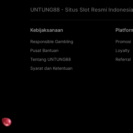
UNTUNG88 - Situs Slot Resmi Indonesi
Kebijaksanaan
Platfor
Responsible Gambling
Promosi
Pusat Bantuan
Loyalty
Tentang UNTUNG88
Referral
Syarat dan Ketentuan