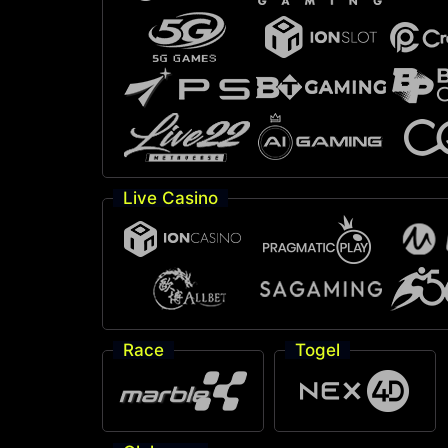
Live Casino
Race
Togel