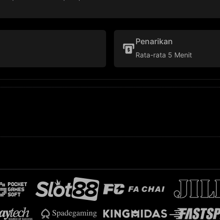
Penarikan
Rata-rata 5 Menit