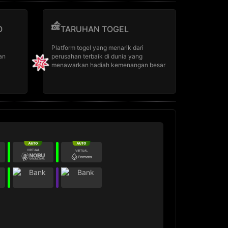
O
TARUHAN TOGEL
Platform togel yang menarik dari
an
perusahan terbaik di dunia yang
menawarkan hadiah kemenangan besar