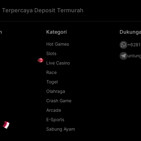
a Terpercaya Deposit Termurah
m
Kategori
Dukung
Hot Games
+6281
Slots
untung
Live Casino
Race
Togel
Olahraga
Crash Game
Arcade
E-Sports
Sabung Ayam