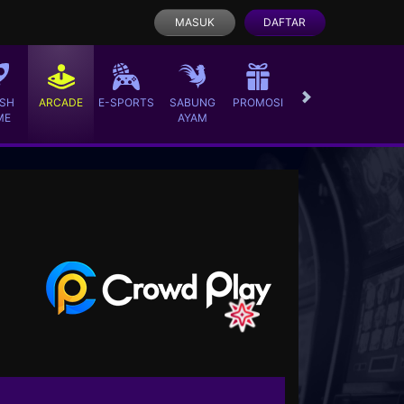
MASUK
DAFTAR
SH
ARCADE
E-SPORTS
SABUNG
PROMOSI
ME
AYAM