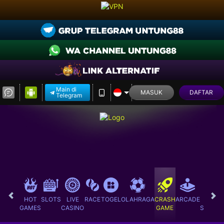
Main di
MASUK
DAFTAR
Telegram
HOT
SLOTS
LIVE
RACE
TOGEL
OLAHRAGA
CRASH
ARCADE
E-
GAMES
CASINO
GAME
SPORT