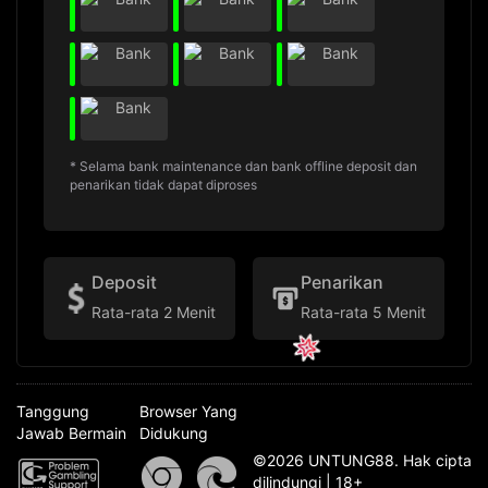
* Selama bank maintenance dan bank offline deposit dan
penarikan tidak dapat diproses
Deposit
Penarikan
Rata-rata 2 Menit
Rata-rata 5 Menit
Tanggung
Browser Yang
Jawab Bermain
Didukung
©2026 UNTUNG88. Hak cipta
dilindungi | 18+