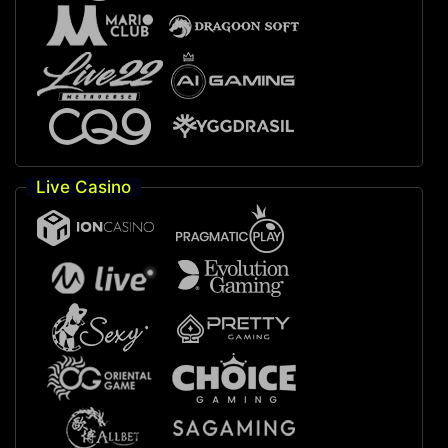
Live Casino