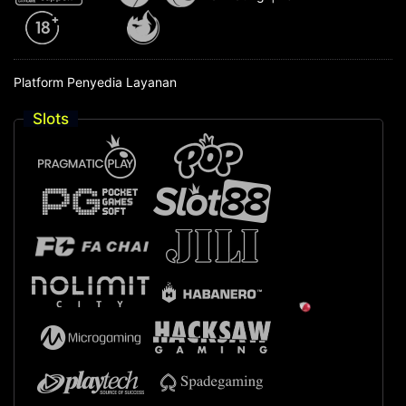
Platform Penyedia Layanan
Slots