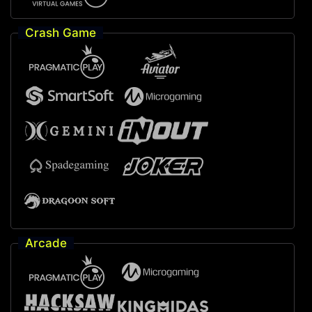
Crash Game
Arcade