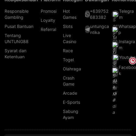
Responsible
Promosi
Hot
+639752
Telegra
Gambling
Games
683382
m
Loyalty
Pusat Bantuan
Slots
untungca
Whatsa
Referral
ntika
p
Tentang
Live
UNTUNG88
Casino
Instagra
m
Syarat dan
Race
Ketentuan
Youtube
Togel
Faceboo
Olahraga
k
Crash
Game
Arcade
E-Sports
Sabung
Ayam