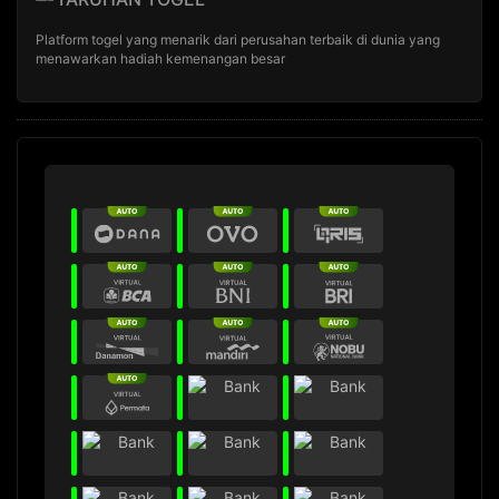
Platform togel yang menarik dari perusahan terbaik di dunia yang
menawarkan hadiah kemenangan besar