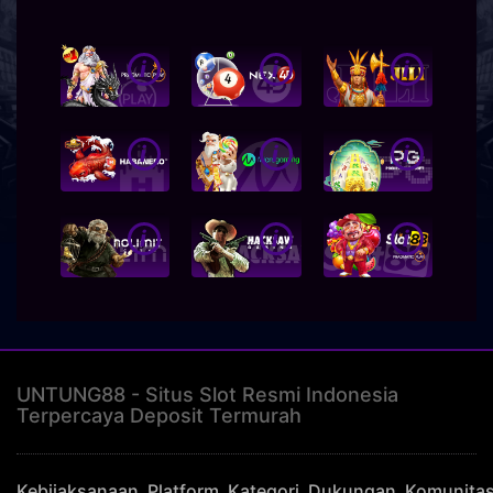
i
i
i
i
i
i
i
i
i
UNTUNG88 - Situs Slot Resmi Indonesia
Terpercaya Deposit Termurah
Kebijaksanaan
Platform
Kategori
Dukungan
Komunita