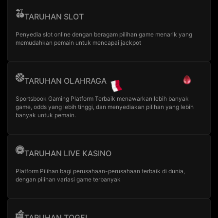
TARUHAN SLOT
Penyedia slot online dengan beragam pilihan game menarik yang
memudahkan pemain untuk mencapai jackpot
TARUHAN OLAHRAGA
Sportsbook Gaming Platform Terbaik menawarkan lebih banyak
game, odds yang lebih tinggi, dan menyediakan pilihan yang lebih
banyak untuk pemain.
TARUHAN LIVE KASINO
Platform Pilihan bagi perusahaan-perusahaan terbaik di dunia,
dengan pilihan variasi game terbanyak
TARUHAN TOGEL