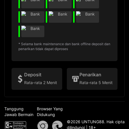
* Selama bank maintenance dan bank offline deposit dan
penarikan tidak dapat diproses
Deposit
Penarikan
Rata-rata 2 Menit
Rata-rata 5 Menit
Tanggung
Browser Yang
Jawab Bermain
Didukung
©2026 UNTUNG88. Hak cipta
dilindungi | 18+