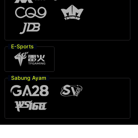
E-Sports
Sabung Ayam