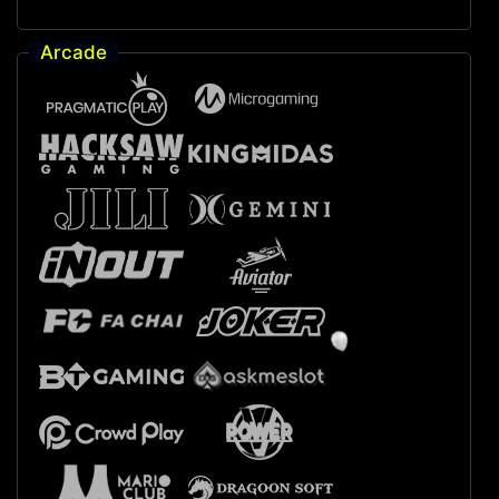
Arcade