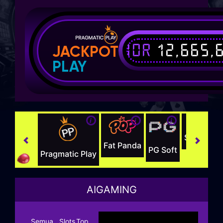
IDR
12,665,
JACKPOT
PLAY
i
i
i
i
Slot88 x 
Fat Panda
PG Soft
Pragmatic Play
AIGAMING
Semua
Slots
Top