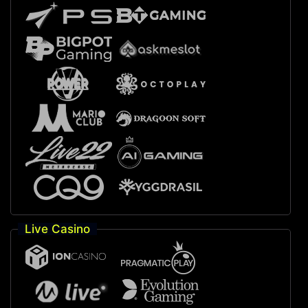
Live Casino