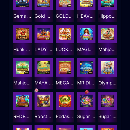
Gems of Valhalla
Gold Rush Bonanza
GOLDEN FORTUNE HORSE
HEAVENLY FEAST WITH WUKONG
Hippo Splash
Hunk Cai Shen
LADY OF RA
LUCKY TIGER
MAGIC PEARLS
Mahjong Beauty
Mahjong Dragon Ways
MAYA TEMPLE OF FORTUNE
MEGA FORTUNE OX
MR DIAMOND DELUXE
Olympus Fortune
REDBEARD TREASURE
Rooster Blitz
Pedas Gila
Sugar Blast
Sugar Blast Frenzy