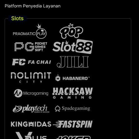
Platform Penyedia Layanan
Slots