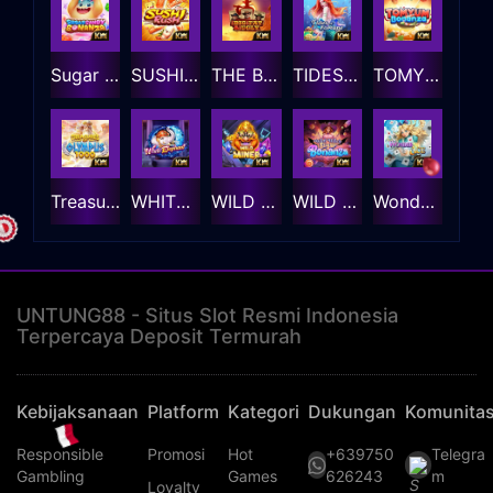
Sugar Candy Bonanza
SUSHI RUSH
THE BIG THE FAT THE UGLY
TIDES OF FORTUNE
TOMYUM BONANZA
Treasures of Olympus 1000
WHITE ELEPHANT
WILD MINER
WILD WITCH SUGAR BONANZA
Wonder Ace
UNTUNG88 - Situs Slot Resmi Indonesia
Terpercaya Deposit Termurah
Kebijaksanaan
Platform
Kategori
Dukungan
Komunita
Responsible
Promosi
Hot
+639750
Telegra
Gambling
Games
626243
m
Loyalty