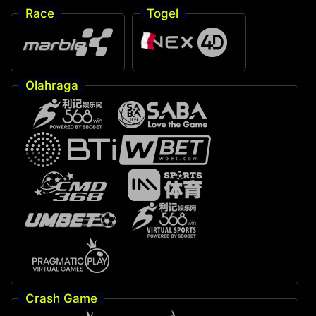
Race
Togel
Olahraga
Crash Game