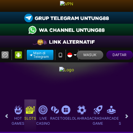
Main di
MASUK
DAFTAR
Telegram
HOT
SLOTS
LIVE
RACE
TOGEL
OLAHRAGA
CRASH
ARCADE
E-
GAMES
CASINO
GAME
SPORT