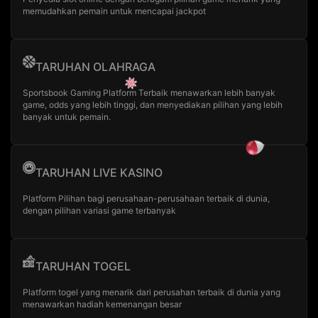
memudahkan pemain untuk mencapai jackpot
TARUHAN OLAHRAGA
Sportsbook Gaming Platform Terbaik menawarkan lebih banyak
game, odds yang lebih tinggi, dan menyediakan pilihan yang lebih
banyak untuk pemain.
TARUHAN LIVE KASINO
Platform Pilihan bagi perusahaan-perusahaan terbaik di dunia,
dengan pilihan variasi game terbanyak
TARUHAN TOGEL
Platform togel yang menarik dari perusahan terbaik di dunia yang
menawarkan hadiah kemenangan besar