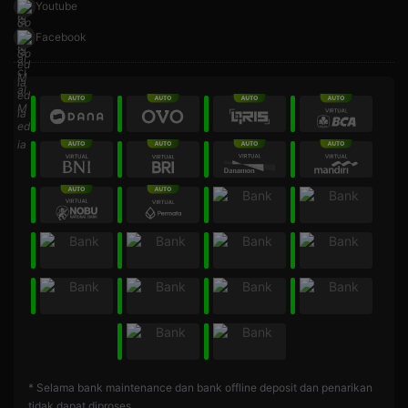
Youtube
Facebook
* Selama bank maintenance dan bank offline deposit dan penarikan
tidak dapat diproses