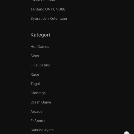
Tentang UNTUNG88
Syarat dan Ketentuan
Kategori
Hot Games
Slots
Live Casino
Race
Togel
Olahraga
Crash Game
Arcade
E-Sports
Sabung Ayam