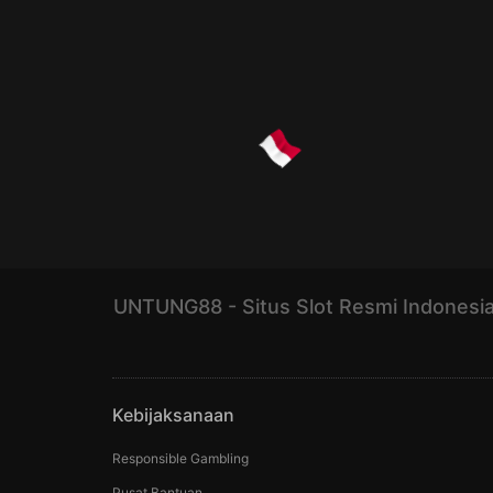
UNTUNG88 - Situs Slot Resmi Indonesi
Kebijaksanaan
Responsible Gambling
Pusat Bantuan