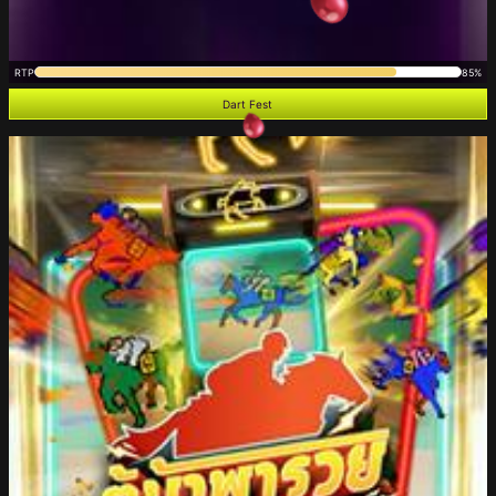
RTP
85%
Dart Fest