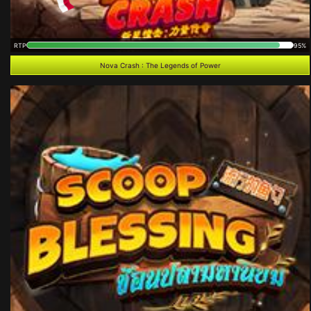
RTP
95%
Nova Crash : The Legends of Power