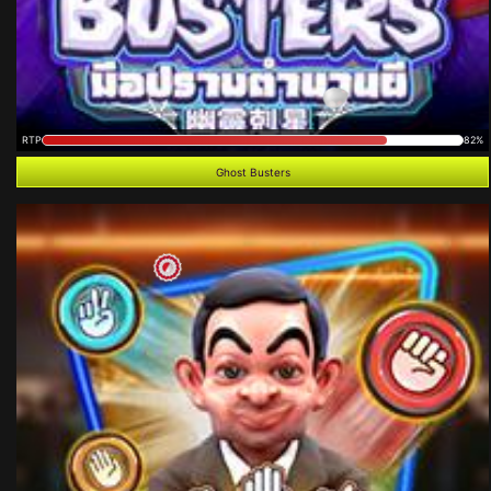
RTP
82%
Ghost Busters