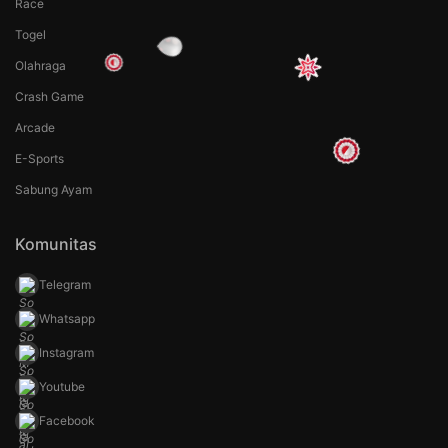
Race
Togel
Olahraga
Crash Game
Arcade
E-Sports
Sabung Ayam
Komunitas
Telegram
Whatsapp
Instagram
Youtube
Facebook