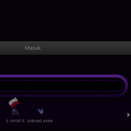
Masuk
E-SPORTS
SABUNG AYAM