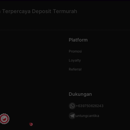
a Terpercaya Deposit Termurah
Platform
Promosi
Loyalty
Referral
Dukungan
+639750626243
untungcantika