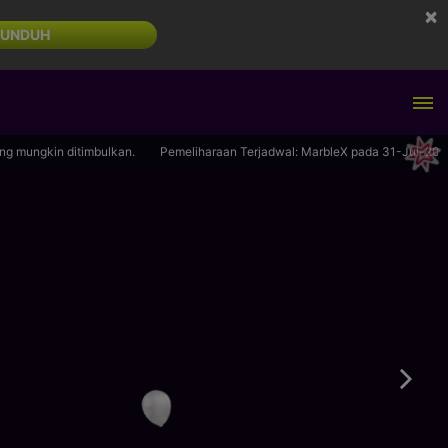
×
UNDUH
n ditimbulkan.
Pemeliharaan Terjadwal: MarbleX pada 31-Jul-2026 dari 00