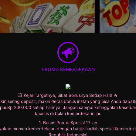
PROMO KEMERDEKAAN
💥 Kejar Targetnya, Sikat Bonusnya Setiap Hari! 🔥
kin sering deposit, makin deras bonus instan yang bisa Anda dapat
MAHJONG WAYS
G
pai Rp 200.000 setiap harinya! Jangan sampai ketinggalan keserua
khusus di bulan kemerdekaan ini.
1. Bonus Promo Spesial 17-an
yakan momen kemerdekaan dengan banjir hadiah spesial Kemerdek
Ni
Republik Indonesia!