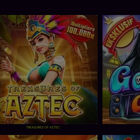
TREASURES OF AZTEC