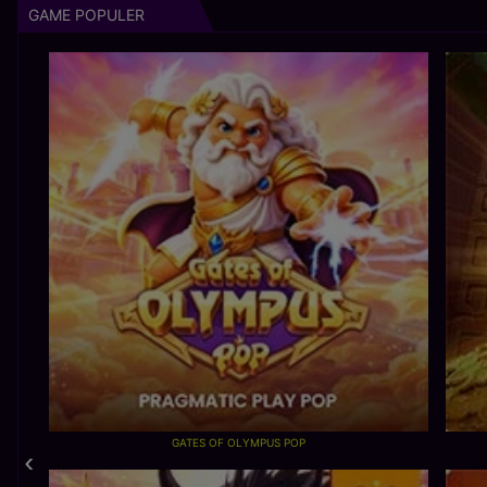
GAME POPULER
GATES OF OLYMPUS POP