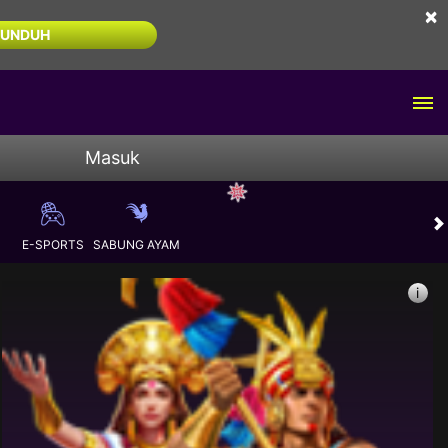
×
UNDUH
Masuk
E-SPORTS
SABUNG AYAM
i