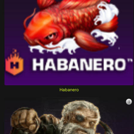
Habanero
i