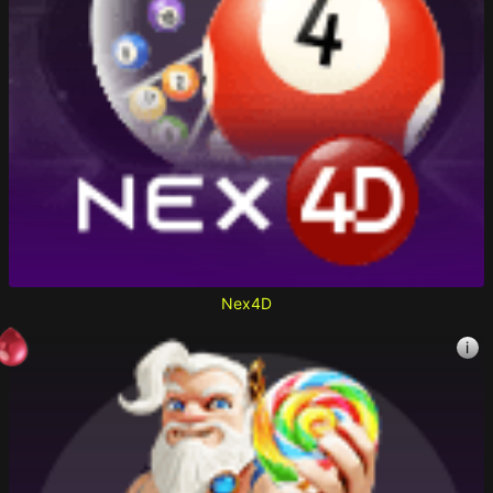
Nex4D
i