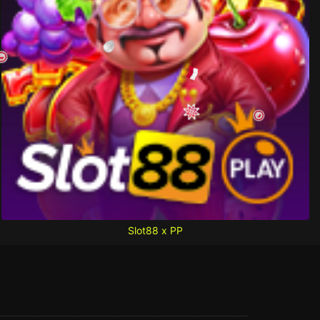
Slot88 x PP