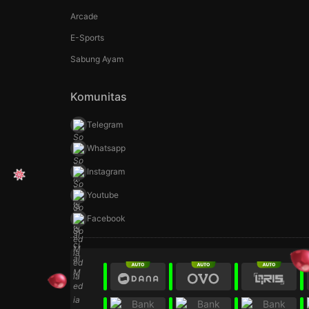
Arcade
E-Sports
Sabung Ayam
Komunitas
Telegram
Whatsapp
Instagram
Youtube
Facebook