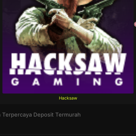
Hacksaw
a Terpercaya Deposit Termurah