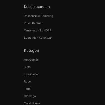
Kebijaksanaan
Responsible Gambling
Pusat Bantuan
Tentang UNTUNG88
Syarat dan Ketentuan
Kategori
Hot Games
Slots
Live Casino
Race
Togel
Olahraga
Crash Game