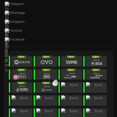
Telegram
Whatsapp
Instagram
Youtube
Facebook