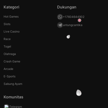
Kategori
Dukungan
Hot Games
+17604644902
Slots
untungcantika
Live Casino
Race
Togel
Olahraga
Crash Game
Arcade
E-Sports
Sabung Ayam
Komunitas
Telegram