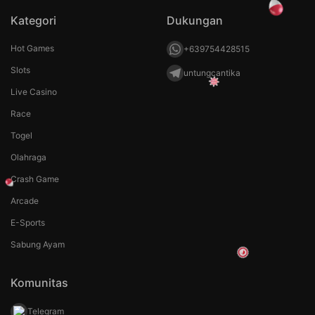
Kategori
Dukungan
Hot Games
+639754428515
Slots
untungcantika
Live Casino
Race
Togel
Olahraga
Crash Game
Arcade
E-Sports
Sabung Ayam
Komunitas
Telegram