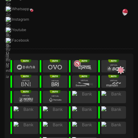
Whatsapp
Instagram
Youtube
Facebook