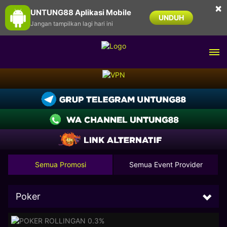
×
UNTUNG88 Aplikasi Mobile
UNDUH
Jangan tampilkan lagi hari ini
Semua Promosi
Semua Event Provider
Poker