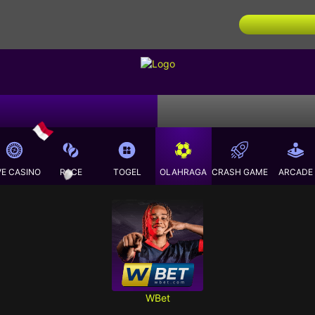
VE CASINO
RACE
TOGEL
OLAHRAGA
CRASH GAME
ARCADE
WBet