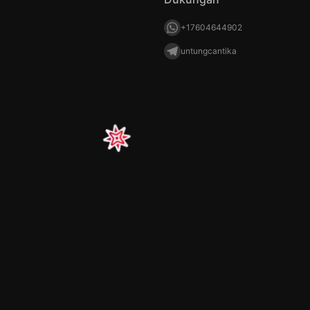
+17604644902
untungcantika