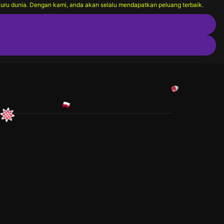
enjuru dunia. Dengan kami, anda akan selalu mendapatkan peluang terbaik.