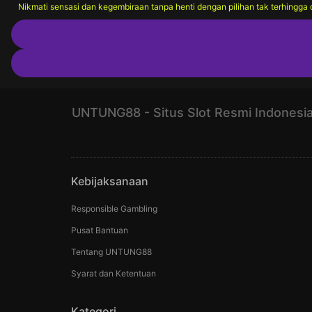
Nikmati sensasi dan kegembiraan tanpa henti dengan pilihan tak terhingga 
UNTUNG88 - Situs Slot Resmi Indonesi
Kebijaksanaan
Responsible Gambling
Pusat Bantuan
Tentang UNTUNG88
Syarat dan Ketentuan
Kategori