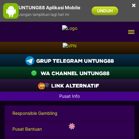
×
UNTUNG88 Aplikasi Mobile
UNDUH
Jangan tampilkan lagi hari ini
Pusat Info
Responsible Gambling
Pusat Bantuan