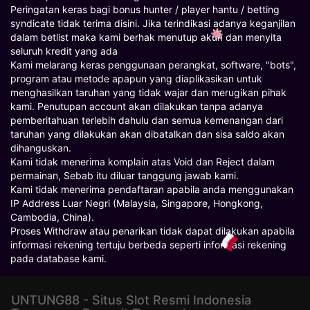
Peringatan keras bagi bonus hunter / player hantu / betting
syndicate tidak terima disini. Jika terindikasi adanya keganjilan
dalam betlist maka kami berhak menutup akun dan menyita
seluruh kredit yang ada
Kami melarang keras penggunaan perangkat, software, "bots",
program atau metode apapun yang diaplikasikan untuk
menghasilkan taruhan yang tidak wajar dan merugikan pihak
kami. Penutupan account akan dilakukan tanpa adanya
pemberitahuan terlebih dahulu dan semua kemenangan dari
taruhan yang dilakukan akan dibatalkan dan sisa saldo akan
dihanguskan.
Kami tidak menerima komplain atas Void dan Reject dalam
permainan, Sebab itu diluar tanggung jawab kami.
Kami tidak menerima pendaftaran apabila anda menggunakan
IP Address Luar Negri (Malaysia, Singapore, Hongkong,
Cambodia, China).
Proses Withdraw atau penarikan tidak dapat dilakukan apabila
informasi rekening tertuju berbeda seperti informasi rekening
pada database kami.
UNTUNG88 - Situs Slot Resmi Indonesia