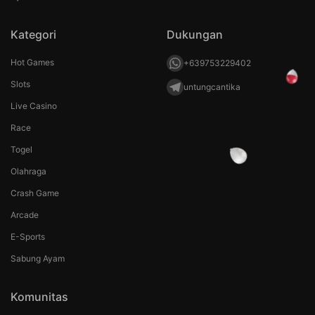
Kategori
Dukungan
Hot Games
+639753229402
Slots
untungcantika
Live Casino
Race
Togel
Olahraga
Crash Game
Arcade
E-Sports
Sabung Ayam
Komunitas