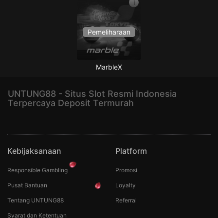
i
MarbleX
UNTUNG88 - Situs Slot Resmi Indonesia
Terpercaya Deposit Termurah
Kebijaksanaan
Platform
Responsible Gambling
Promosi
Pusat Bantuan
Loyalty
Tentang UNTUNG88
Referral
Syarat dan Ketentuan