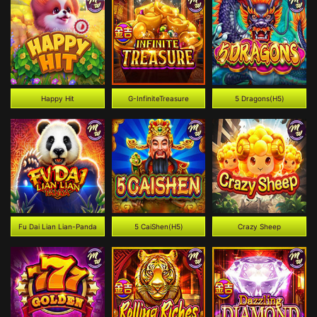
Happy Hit
G-InfiniteTreasure
5 Dragons(H5)
Fu Dai Lian Lian-Panda
5 CaiShen(H5)
Crazy Sheep