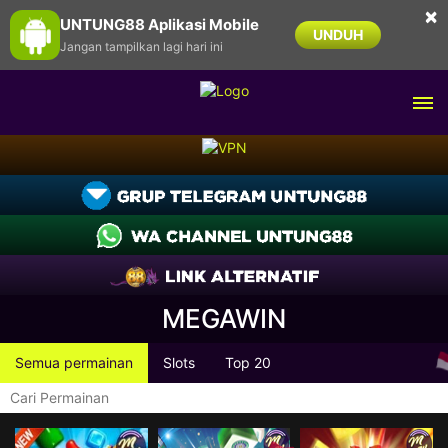
×
UNTUNG88 Aplikasi Mobile
UNDUH
Jangan tampilkan lagi hari ini
MEGAWIN
Semua permainan
Slots
Top 20