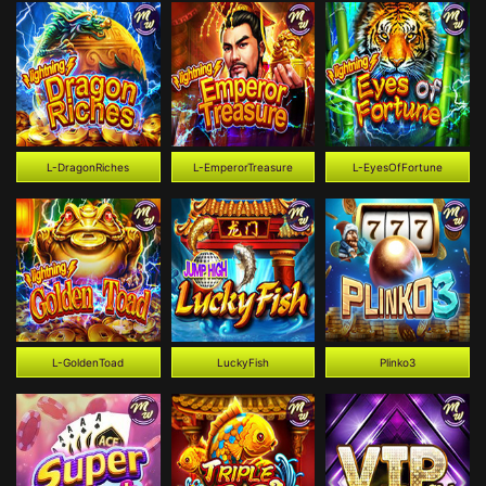
L-DragonRiches
L-EmperorTreasure
L-EyesOfFortune
L-GoldenToad
LuckyFish
Plinko3