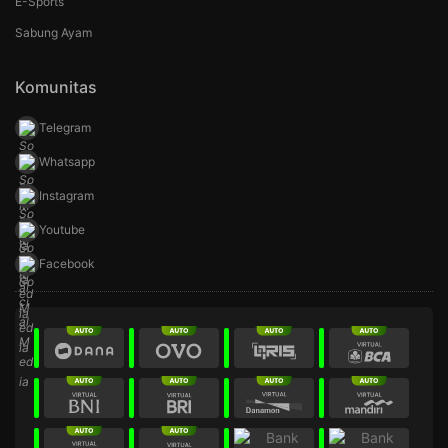
E-Sports
Sabung Ayam
Komunitas
Telegram
Whatsapp
Instagram
Youtube
Facebook