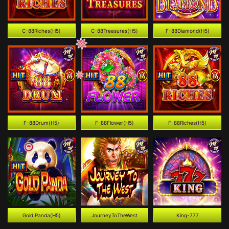
C-88Riches(H5)
C-88Treasures(H5)
F-88Diamond(H5)
F-88Drum(H5)
F-88Flower(H5)
F-88Riches(H5)
Gold Panda(H5)
JourneyToTheWest
King-777