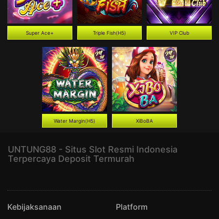
Super Ace+
Triple Fish(H5)
VIP Club
Water Margin(H5)
XiBoBA
UNTUNG88 - Situs Slot Resmi Indonesia
Terpercaya Deposit Termurah
Kebijaksanaan
Platform