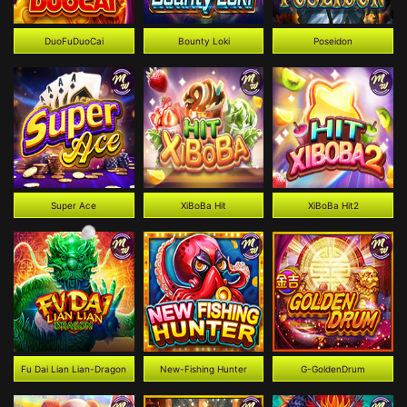
DuoFuDuoCai
Bounty Loki
Poseidon
Super Ace
XiBoBa Hit
XiBoBa Hit2
Fu Dai Lian Lian-Dragon
New-Fishing Hunter
G-GoldenDrum