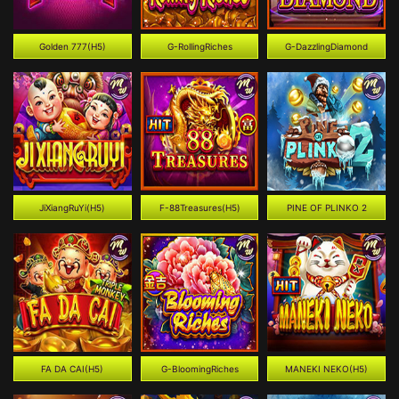
Golden 777(H5)
G-RollingRiches
G-DazzlingDiamond
JiXiangRuYi(H5)
F-88Treasures(H5)
PINE OF PLINKO 2
FA DA CAI(H5)
G-BloomingRiches
MANEKI NEKO(H5)