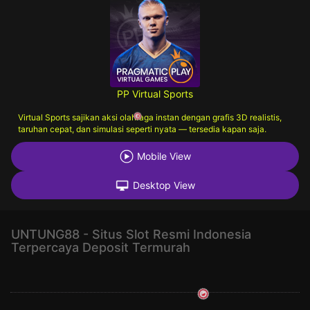
PP Virtual Sports
Virtual Sports sajikan aksi olahraga instan dengan grafis 3D realistis,
taruhan cepat, dan simulasi seperti nyata — tersedia kapan saja.
Mobile View
Desktop View
UNTUNG88 - Situs Slot Resmi Indonesia
Terpercaya Deposit Termurah