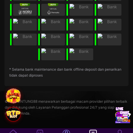
* Selama bank maintenance dan bank offline deposit dan penarikan
tidak dapat diproses
©2026 UNTUNG88 menawarkan berbagai macam provider pilihan terbaik
dan didukung oleh Layanan Pelanggan profesional 24/7 yang siap
melayani Anda.